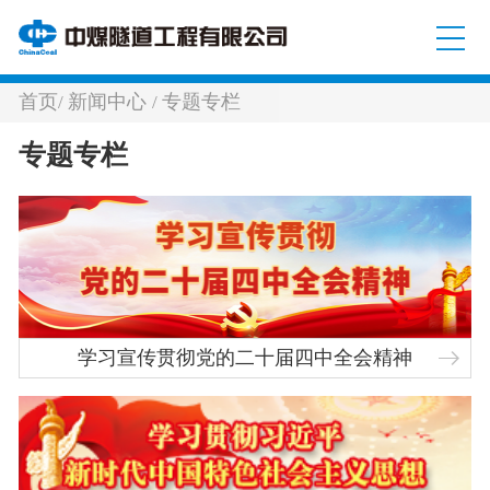
首页
新闻中心
专题专栏
/
/
专题专栏
学习宣传贯彻党的二十届四中全会精神