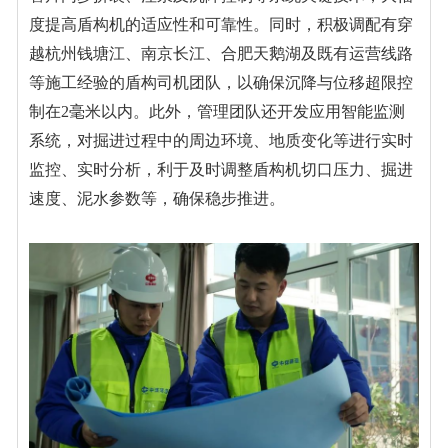
度提高盾构机的适应性和可靠性。同时，积极调配有穿
越杭州钱塘江、南京长江、合肥天鹅湖及既有运营线路
等施工经验的盾构司机团队，以确保沉降与位移超限控
制在
2
毫米以内。此外，管理团队还开发应用智能监测
系统，对掘进过程中的周边环境、地质变化等进行实时
监控、实时分析，利于及时调整盾构机切口压力、掘进
速度、泥水参数等，确保稳步推进。