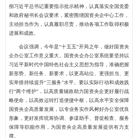
彻习近平总书记重要指示批示精神，认真落实全国党委
和政府秘书长会议要求，紧密围绕国资央企中心工作，
主动担当作为，认真履职尽责，推动各项工作取得积极
进展和成效。
会议强调，今年是“十五五”开局之年，做好国资央
企办公室工作意义重大。国资央企办公室系统要坚持以
习近平新时代中国特色社会主义思想为指导，准确把握
新形势、新任务、新要求，以更高站位、更强担当、更
实举措持续提升“三服务”水平。要以实际行动和成效践
行“两个维护”，以高质量辅政助力国资央企更好履行战
略使命，以高效运转打造便捷中枢，以高水平安全保障
国资央企高质量发展，以专业务实作风树好办公室优良
形象，更好发挥统筹协调、参谋助手、督促检查、服务
保障等职能作用，为国资央企高质量发展提供有力支
撑。