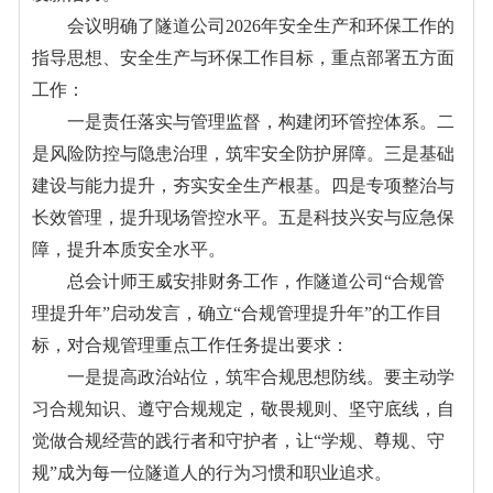
会议明确了隧道公司2026年安全生产和环保工作的
指导思想、安全生产与环保工作目标，重点部署五方面
工作：
一是责任落实与管理监督，构建闭环管控体系。二
是风险防控与隐患治理，筑牢安全防护屏障。三是基础
建设与能力提升，夯实安全生产根基。四是专项整治与
长效管理，提升现场管控水平。五是科技兴安与应急保
障，提升本质安全水平。
总会计师王威安排财务工作，作隧道公司“合规管
理提升年”启动发言，确立“合规管理提升年”的工作目
标，对合规管理重点工作任务提出要求：
一是提高政治站位，筑牢合规思想防线。要主动学
习合规知识、遵守合规规定，敬畏规则、坚守底线，自
觉做合规经营的践行者和守护者，让“学规、尊规、守
规”成为每一位隧道人的行为习惯和职业追求。