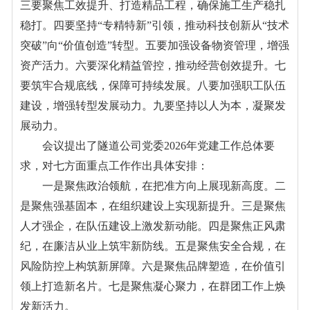
三要聚焦工效提升、打造精品工程，确保施工生产稳扎
稳打。四要坚持“专精特新”引领，推动科技创新从“技术
突破”向“价值创造”转型。五要加强设备物资管理，增强
资产活力。六要‌深化精益管控，推动经营创效提升。七
要筑牢合规底线，保障可持续发展。八要加强职工队伍
建设，增强转型发展动力。九要坚持以人为本，凝聚发
展动力。
会议提出了隧道公司党委2026年党建工作总体要
求，对七方面重点工作作出具体安排：
一是聚焦政治领航，在把准方向上展现新高度。二
是聚焦强基固本，在组织建设上实现新提升。三是聚焦
人才强企，在队伍建设上激发新动能。四是聚焦正风肃
纪，在廉洁从业上筑牢新防线。五是聚焦安全合规，在
风险防控上构筑新屏障。六是聚焦品牌塑造，在价值引
领上打造新名片。七是聚焦凝心聚力，在群团工作上焕
发新活力。